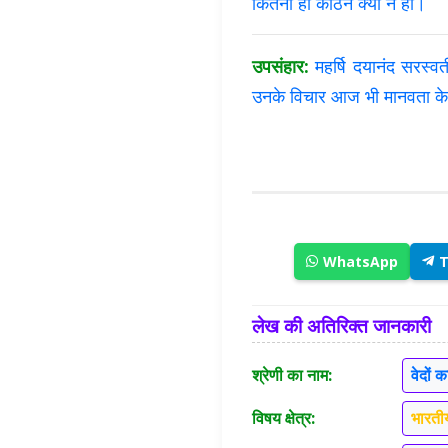
कितनी ही कठिन क्यों न हों।
उपसंहार:
महर्षि दयानंद सरस्वत
उनके विचार आज भी मानवता के ल
WhatsApp
T
लेख की अतिरिक्त जानकारी
श्रेणी का नाम:
वेदों 
विषय क्षेत्र:
भारतीय