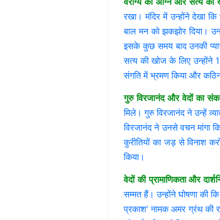
वैराग्य की अग्नि और सत्य की
रखा। मंदिर में उन्होंने देखा 
बाल मन को झकझोर दिया। उन्हो
इसके कुछ समय बाद उनकी प्यारी
सत्य की खोज के लिए उन्होंने 18
संगति में भ्रमण किया और कठ
गुरु विरजानंद और वेदों का संक
मिले। गुरु विरजानंद ने उन्हें व
विरजानंद ने उनसे वचन मांगा क
कुरीतियों का जड़ से विनाश करो
किया।
वेदों की प्रामाणिकता और दार्श
सम्मत हैं। उन्होंने घोषणा की कि 
प्रकाश' नामक अमर ग्रंथ की रच