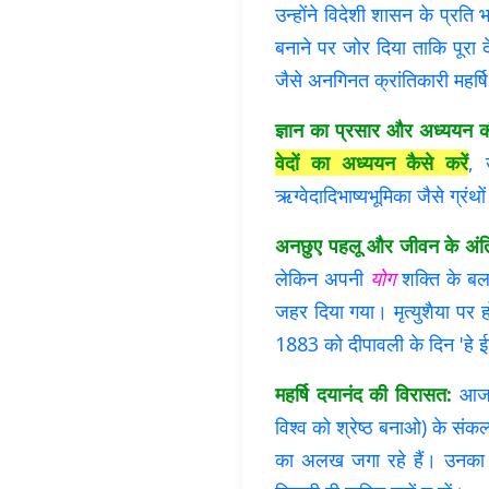
उन्होंने विदेशी शासन के प्रति 
बनाने पर जोर दिया ताकि पूरा
जैसे अनगिनत क्रांतिकारी महर्ष
ज्ञान का प्रसार और अध्ययन क
वेदों का अध्ययन कैसे करें
, 
ऋग्वेदादिभाष्यभूमिका जैसे ग्रं
अनछुए पहलू और जीवन के अंति
लेकिन अपनी
योग
शक्ति के बल 
जहर दिया गया। मृत्युशैया पर ह
1883 को दीपावली के दिन 'हे ईश्व
महर्षि दयानंद की विरासत:
आज भी
विश्व को श्रेष्ठ बनाओ) के संकल
का अलख जगा रहे हैं। उनका जी