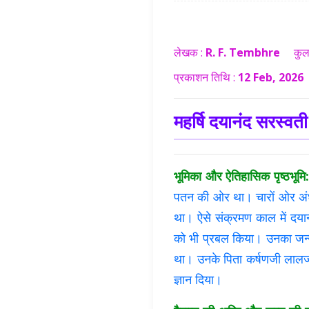
लेखक :
R. F. Tembhre
कुल
प्रकाशन तिथि :
12 Feb, 2026
महर्षि दयानंद सरस्व
भूमिका और ऐतिहासिक पृष्ठभूमि:
पतन की ओर था। चारों ओर अंधव
था। ऐसे संक्रमण काल में दयान
को भी प्रबल किया। उनका जन्म 
था। उनके पिता कर्षणजी लालजी त
ज्ञान दिया।