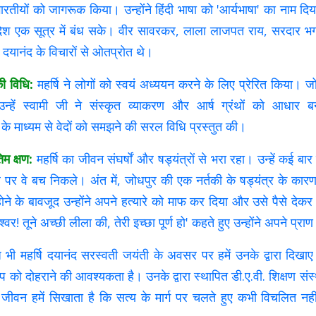
भारतीयों को जागरूक किया। उन्होंने हिंदी भाषा को 'आर्यभाषा' का नाम दिय
 देश एक सूत्र में बंध सके। वीर सावरकर, लाला लाजपत राय, सरदार भ
ि दयानंद के विचारों से ओतप्रोत थे।
ी विधि:
महर्षि ने लोगों को स्वयं अध्ययन करने के लिए प्रेरित किया। जो
उन्हें स्वामी जी ने संस्कृत व्याकरण और आर्ष ग्रंथों को आधार बन
थों के माध्यम से वेदों को समझने की सरल विधि प्रस्तुत की।
म क्षण:
महर्षि का जीवन संघर्षों और षड्यंत्रों से भरा रहा। उन्हें कई ब
पर वे बच निकले। अंत में, जोधपुर की एक नर्तकी के षड्यंत्र के कारण उन
ोने के बावजूद उन्होंने अपने हत्यारे को माफ कर दिया और उसे पैसे देक
र! तूने अच्छी लीला की, तेरी इच्छा पूर्ण हो' कहते हुए उन्होंने अपने प्राण
 महर्षि दयानंद सरस्वती जयंती के अवसर पर हमें उनके द्वारा दिखाए गए 'क
्प को दोहराने की आवश्यकता है। उनके द्वारा स्थापित डी.ए.वी. शिक्षण संस्
वन हमें सिखाता है कि सत्य के मार्ग पर चलते हुए कभी विचलित नहीं ह