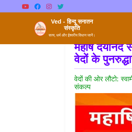
Ved - हिन्दू सनातन
संस्कृति
सत्य, धर्म और ईश्वरीय विधान जानें।
महर्षि दयानंद
वेदों के पुनरु
वेदों की ओर लौटो: स्व
संकल्प