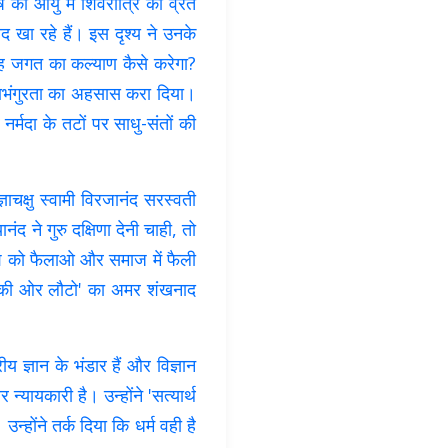
 की आयु में शिवरात्रि का व्रत
द खा रहे हैं। इस दृश्य ने उनके
वह जगत का कल्याण कैसे करेगा?
्षणभंगुरता का अहसास करा दिया।
नर्मदा के तटों पर साधु-संतों की
ञाचक्षु स्वामी विरजानंद सरस्वती
ंद ने गुरु दक्षिणा देनी चाही, तो
ाश को फैलाओ और समाज में फैली
ों की ओर लौटो' का अमर शंखनाद
ीय ज्ञान के भंडार हैं और विज्ञान
 न्यायकारी है। उन्होंने 'सत्यार्थ
ोंने तर्क दिया कि धर्म वही है