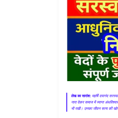
लेख का सारांश:
महर्षि दयानंद सरस्
नारा देकर समाज में व्याप्त अंधविश्व
भी रखी। उनका जीवन सत्य की खोज, त