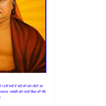
9वीं सदी में 'वेदों की ओर लौटो' का
वराज, स्वदेशी और स्त्री शिक्षा की नींव
।