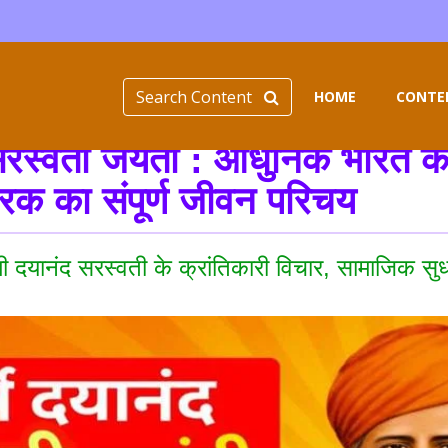
Search Content
HOME
CONTEN
 सरस्वती जयंती : आधुनिक भारत के
द्धारक का संपूर्ण जीवन परिचय
ामी दयानंद सरस्वती के क्रांतिकारी विचार, सामाजिक स