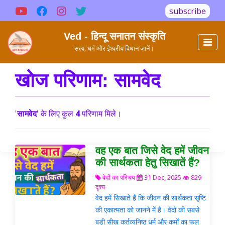
subscribe
Ved - हिन्दू सनातन संस्कृति
सत्य, धर्म और ईश्वरीय विधान जानें।
खोज परिणाम: सामवेद
'
सामवेद
' के लिए कुल
4
परिणाम मिले।
वह एक बात जिसे वेद हमें जीवन
की सार्थकता हेतु सिखातें हैं?
वेदों का परिचय
31 Dec, 2025
829
दृश्य
​वेद हमें सिखाते हैं कि जीवन की सार्थकता सृष्टि
की एकात्मता को जानने में है। वेदों की सबसे
बड़ी सीख कर्तव्यनिष्ठ धर्म और कर्मों का फल