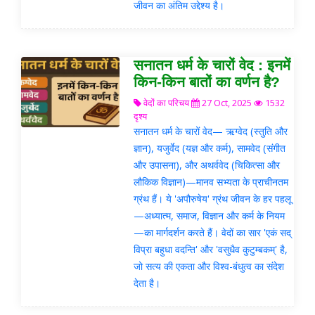
जीवन का अंतिम उद्देश्य है।
सनातन धर्म के चारों वेद : इनमें
किन-किन बातों का वर्णन है?
वेदों का परिचय
27 Oct, 2025
1532
दृश्य
सनातन धर्म के चारों वेद— ऋग्वेद (स्तुति और
ज्ञान), यजुर्वेद (यज्ञ और कर्म), सामवेद (संगीत
और उपासना), और अथर्ववेद (चिकित्सा और
लौकिक विज्ञान)—मानव सभ्यता के प्राचीनतम
ग्रंथ हैं। ये 'अपौरुषेय' ग्रंथ जीवन के हर पहलू
—अध्यात्म, समाज, विज्ञान और कर्म के नियम
—का मार्गदर्शन करते हैं। वेदों का सार 'एकं सद्
विप्रा बहुधा वदन्ति' और 'वसुधैव कुटुम्बकम्' है,
जो सत्य की एकता और विश्व-बंधुत्व का संदेश
देता है।